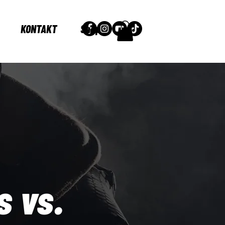
KONTAKT
Shop
s vs.