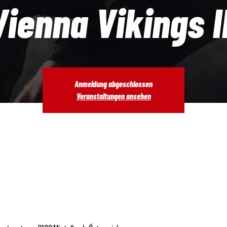
Vienna Vikings II
Anmeldung abgeschlossen
Veranstaltungen ansehen