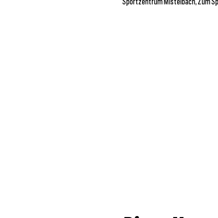
Sportzentrum Mistelbach, Zum Sp