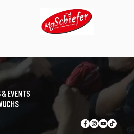
 & EVENTS
WUCHS