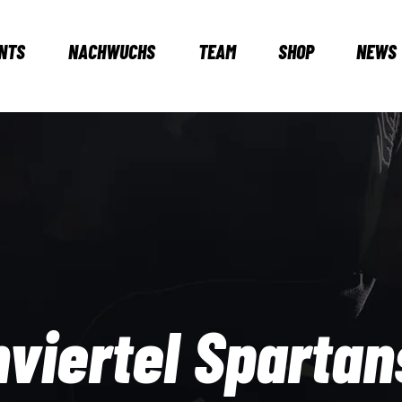
NTS
NACHWUCHS
TEAM
SHOP
NEWS
viertel Spartan