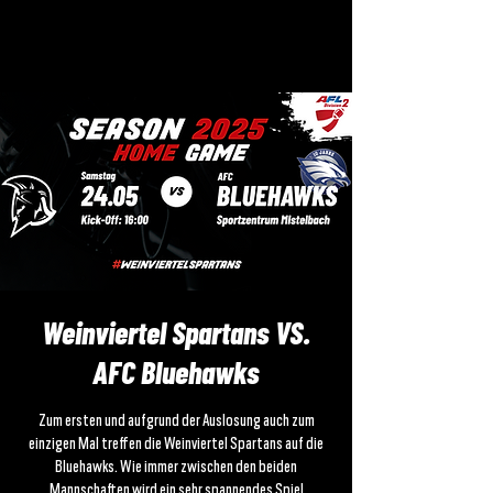
Weinviertel Spartans VS.
AFC Bluehawks
Zum ersten und aufgrund der Auslosung auch zum
einzigen Mal treffen die Weinviertel Spartans auf die
Bluehawks. Wie immer zwischen den beiden
Mannschaften wird ein sehr spannendes Spiel