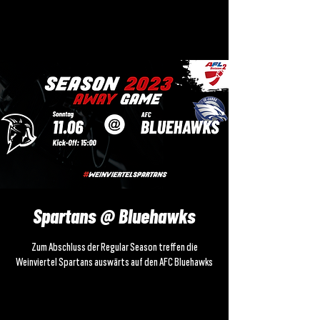
Spartans @ Bluehawks
Zum Abschluss der Regular Season treffen die
Weinviertel Spartans auswärts auf den AFC Bluehawks
Zeit & Ort