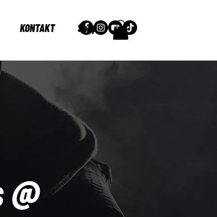
KONTAKT
Shop
s @