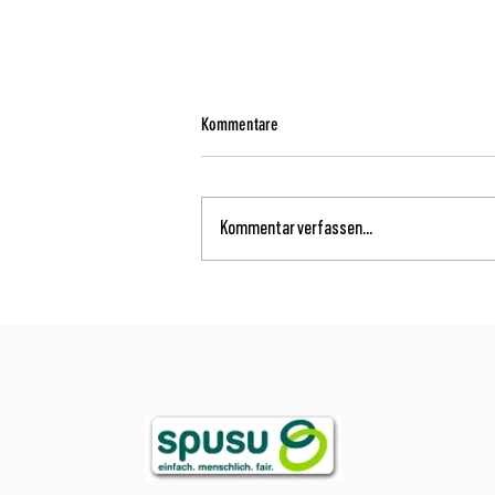
Kommentare
Kommentar verfassen...
Starker Kampf der U14 – Lernkurve trotz
Niederlage gegen die Danube Dragons