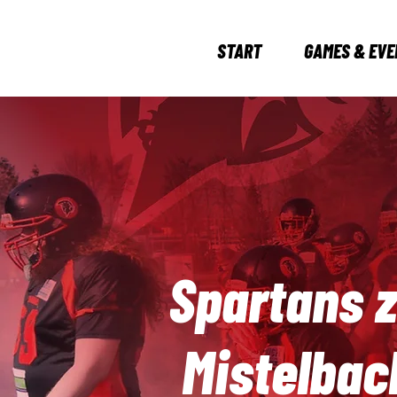
START
GAMES & EVE
Spartans z
Mistelbac