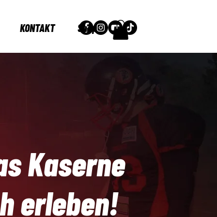
KONTAKT
Shop
ras Kaserne
h erleben!