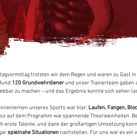
gvormittag trotzten wir dem Regen und waren zu Gast in 
Rund 
120 Grundwehrdiener
 und unser Trainerteam gaben a
lebbar zu machen – und das Ergebnis konnte sich sehen la
nnenlernen unseres Sports war klar: 
Laufen, Fangen, Blo
so auf dem Programm wie spannende Theorieeinheiten. Be
ich erste Talente, und dank der großartigen Umsetzung konn
gar 
spielnahe Situationen
 nachstellen. Für uns war es ein vo