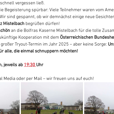
schnell vergessen ließ.
e Begeisterung spürbar: Viele Teilnehmer waren vom Amer
. Wir sind gespannt, ob wir demnächst einige neue Gesichte
z Mistelbach
 begrüßen dürfen!
schön
 an die Bolfras Kaserne Mistelbach für die tolle Zusa
ukünftige Kooperation mit dem 
Österreichischen Bundeshe
 großer Tryout-Termin im Jahr 2025 – aber keine Sorge: 
Uns
für alle, die einmal schnuppern möchten!
, jeweils ab 
19:30 
Uhr
al Media oder per Mail – wir freuen uns auf euch!