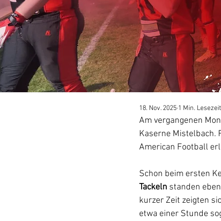
18. Nov. 2025
1 Min. Lesezeit
Am vergangenen Monta
Kaserne Mistelbach. 
American Football er
Schon beim ersten Ke
Tackeln
 standen eben
kurzer Zeit zeigten s
etwa einer Stunde so