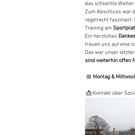
das schlechte Wetter 
Zum Abschluss war di
regelrecht fasziniert
Training am 
Sportplat
Ein herzliches 
Danke
freuen uns auf eine z
Das war unser letzter
sind weiterhin offen 
 📅 
Montag & Mittwoch
 📩 Kontakt über Soci