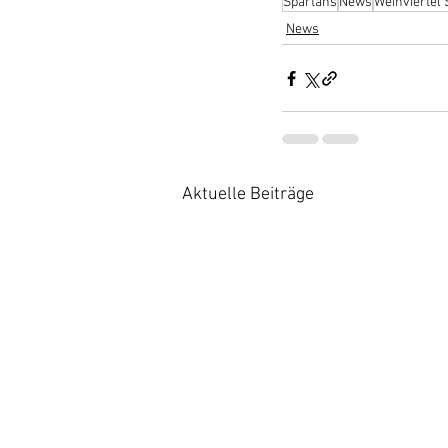
Spartans
News
Weinviertel
News
Aktuelle Beiträge