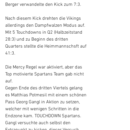
Berger verwandelte den Kick zum 7:3.
Nach diesem Kick drehten die Vikings 
allerdings den Dampfwalzen Modus auf. 
Mit 5 Touchdowns in Q2 (Halbzeitstand 
28:3) und zu Beginn des dritten 
Quarters stellte die Heimmannschsft auf 
41:3.
Die Mercy Regel war aktiviert, aber das 
Top motivierte Spartans Team gab nicht 
auf.
Gegen Ende des dritten Viertels gelang 
es Matthias Potmesil mit einem schönen 
Pass Georg Gangl in Aktion zu setzen, 
welcher mit wenigen Schritten in die 
Endzone kam. TOUCHDOWN Spartans. 
Gangl versuchte auch selbst den 
Extrapunkt zu kicken, dieser Versuch 