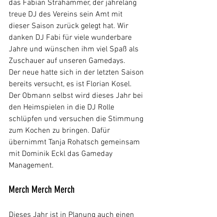
das Fabian Strahammer, der jahrelang 
treue DJ des Vereins sein Amt mit 
dieser Saison zurück gelegt hat. Wir 
danken DJ Fabi für viele wunderbare 
Jahre und wünschen ihm viel Spaß als 
Zuschauer auf unseren Gamedays.
Der neue hatte sich in der letzten Saison 
bereits versucht, es ist Florian Kosel. 
Der Obmann selbst wird dieses Jahr bei 
den Heimspielen in die DJ Rolle 
schlüpfen und versuchen die Stimmung 
zum Kochen zu bringen. Dafür 
übernimmt Tanja Rohatsch gemeinsam 
mit Dominik Eckl das Gameday 
Management.
Merch Merch Merch
Dieses Jahr ist in Planung auch einen 