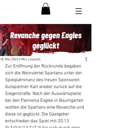
Revanche gegen Eagles
geglückt
18. Mai 2023
4 Min. Lesezeit
Zur Eröffnung der Rückrunde begaben 
sich die Weinviertel Spartans unter der 
Spielpatronanz des treuen Sponsoren 
Autopartner Karl wieder zurück auf die 
Siegerstraße. Nach der Auswärtspleite 
bei den Pannonia Eagles in Baumgarten 
wollten die Spartans eine Revanche und 
diese ist geglückt. Die Gastgeber 
entschieden das Spiel mit 20:13 
(0:3/0:0/13:7/7:3) für sich durch eine 