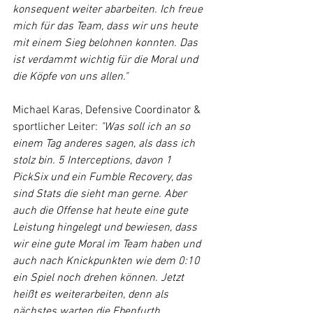
konsequent weiter abarbeiten. Ich freue 
mich für das Team, dass wir uns heute 
mit einem Sieg belohnen konnten. Das 
ist verdammt wichtig für die Moral und 
die Köpfe von uns allen."
Michael Karas, Defensive Coordinator & 
sportlicher Leiter: 
"Was soll ich an so 
einem Tag anderes sagen, als dass ich 
stolz bin. 5 Interceptions, davon 1 
PickSix und ein Fumble Recovery, das 
sind Stats die sieht man gerne. Aber 
auch die Offense hat heute eine gute 
Leistung hingelegt und bewiesen, dass 
wir eine gute Moral im Team haben und 
auch nach Knickpunkten wie dem 0:10 
ein Spiel noch drehen können. Jetzt 
heißt es weiterarbeiten, denn als 
nächstes warten die Ebenfurth 