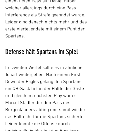
einem tiefen Pass auf Daniel Huber 
welcher allerdings durch eine Pass 
Interference als Strafe geahndet wurde. 
Leider ging danach nichts mehr und das 
erste Viertel endete mit einem Punt der 
Spartans.
Defense hält Spartans im Spiel
Im zweiten Viertel sollte es in ähnlicher 
Tonart weitergehen. Nach einem First 
Down der Eagles gelang den Spartans 
ein QB-Sack tief in der Hälfte der Gäste 
und gleich im nächsten Play war es 
Marcel Stadler der den Pass des 
Burgenländers abfing und somit wieder 
das Ballrecht für die Spartans sicherte. 
Leider konnte die Offense durch 
individuelle Fehler bei den Receivern 