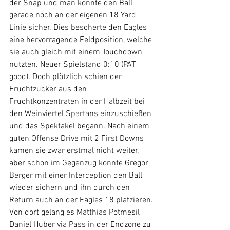
der Snap und man konnte den Ball 
gerade noch an der eigenen 18 Yard 
Linie sicher. Dies bescherte den Eagles 
eine hervorragende Feldposition, welche 
sie auch gleich mit einem Touchdown 
nutzten. Neuer Spielstand 0:10 (PAT 
good). Doch plötzlich schien der 
Fruchtzucker aus den 
Fruchtkonzentraten in der Halbzeit bei 
den Weinviertel Spartans einzuschießen 
und das Spektakel begann. Nach einem 
guten Offense Drive mit 2 First Downs 
kamen sie zwar erstmal nicht weiter, 
aber schon im Gegenzug konnte Gregor 
Berger mit einer Interception den Ball 
wieder sichern und ihn durch den 
Return auch an der Eagles 18 platzieren. 
Von dort gelang es Matthias Potmesil 
Daniel Huber via Pass in der Endzone zu 