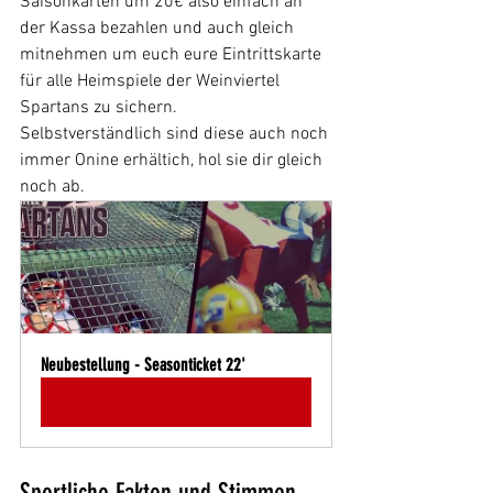
Saisonkarten um 20€ also einfach an 
der Kassa bezahlen und auch gleich 
mitnehmen um euch eure Eintrittskarte 
für alle Heimspiele der Weinviertel 
Spartans zu sichern.
Selbstverständlich sind diese auch noch 
immer Onine erhältich, hol sie dir gleich 
noch ab.
Neubestellung - Seasonticket 22'
Jetzt kaufen