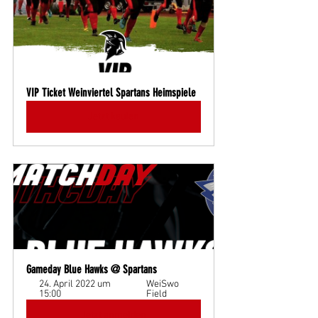
VIP Ticket Weinviertel Spartans Heimspiele
Jetzt kaufen
Gameday Blue Hawks @ Spartans
24. April 2022 um 
WeiSwo 
15:00
Field
Jetzt anmelden