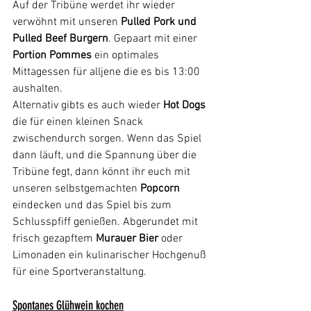
Auf der Tribüne werdet ihr wieder 
verwöhnt mit unseren
 Pulled Pork und 
Pulled Beef Burgern
. Gepaart mit einer 
Portion Pommes
 ein optimales 
Mittagessen für alljene die es bis 13:00 
aushalten.
Alternativ gibts es auch wieder 
Hot Dogs
die für einen kleinen Snack 
zwischendurch sorgen. Wenn das Spiel 
dann läuft, und die Spannung über die 
Tribüne fegt, dann könnt ihr euch mit 
unseren selbstgemachten 
Popcorn
eindecken und das Spiel bis zum 
Schlusspfiff genießen. Abgerundet mit 
frisch gezapftem 
Murauer Bier
 oder 
Limonaden ein kulinarischer Hochgenuß 
für eine Sportveranstaltung.
Spontanes Glühwein kochen