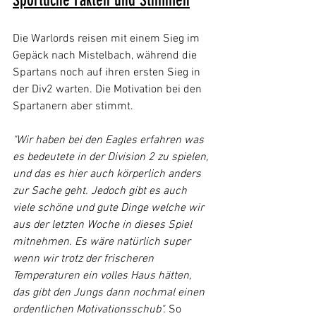
Sportliche Fakten und Stimmen
Die Warlords reisen mit einem Sieg im 
Gepäck nach Mistelbach, während die 
Spartans noch auf ihren ersten Sieg in 
der Div2 warten. Die Motivation bei den 
Spartanern aber stimmt.
"Wir haben bei den Eagles erfahren was 
es bedeutete in der Division 2 zu spielen, 
und das es hier auch körperlich anders 
zur Sache geht. Jedoch gibt es auch 
viele schöne und gute Dinge welche wir 
aus der letzten Woche in dieses Spiel 
mitnehmen. Es wäre natürlich super 
wenn wir trotz der frischeren 
Temperaturen ein volles Haus hätten, 
das gibt den Jungs dann nochmal einen 
ordentlichen Motivationsschub".
 So 