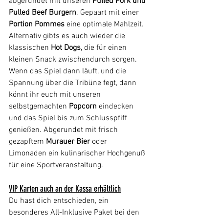
abgerundet mit unseren
 Pulled Pork und 
Pulled Beef Burgern
. Gepaart mit einer 
Portion Pommes
 eine optimale Mahlzeit.
Alternativ gibts es auch wieder die 
klassischen 
Hot Dogs,
 die für einen 
kleinen Snack zwischendurch sorgen. 
Wenn das Spiel dann läuft, und die 
Spannung über die Tribüne fegt, dann 
könnt ihr euch mit unseren 
selbstgemachten 
Popcorn
 eindecken 
und das Spiel bis zum Schlusspfiff 
genießen. Abgerundet mit frisch 
gezapftem 
Murauer Bier
 oder 
Limonaden ein kulinarischer Hochgenuß 
für eine Sportveranstaltung.
VIP Karten auch an der Kassa erhältlich
Du hast dich entschieden, ein 
besonderes All-Inklusive Paket bei den 