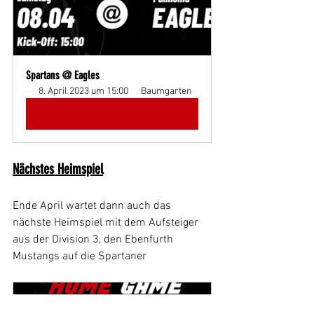
Spartans @ Eagles
8. April 2023 um 15:00
Baumgarten
Jetzt anmelden
Nächstes Heimspiel
Ende April wartet dann auch das 
nächste Heimspiel mit dem Aufsteiger 
aus der Division 3, den Ebenfurth 
Mustangs auf die Spartaner