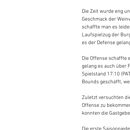
Die Zeit wurde eng und
Geschmack der Weinvi
schaffte man es leide
Laufspielzug der Burg
es der Defense gelang
Die Offense schaffte 
gelang es auch über 
Spielstand 17:10 (PAT
Bounds geschafft, wes
Zuletzt versuchten di
Offense zu bekommen, 
konnten die Gastgebe
Die erste Saisonniede