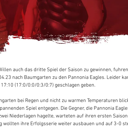
llen auch das dritte Spiel der Saison zu gewinnen, fuhren
4.23 nach Baumgarten zu den Pannonia Eagles. Leider kam
17:10 (17:0/0:0/0:3/0:7) geschlagen geben.
arten bei Regen und nicht zu warmen Temperaturen blick
pannenden Spiel entgegen. Die Gegner, die Pannonia Eagles
 zwei Niederlagen hagelte, warteten auf ihren ersten Saisons
wollten ihre Erfolgsserie weiter ausbauen und auf 3-0 st