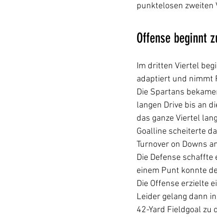
punktelosen zweiten Vi
Offense beginnt z
Im dritten Viertel be
adaptiert und nimmt 
Die Spartans bekamen 
langen Drive bis an d
das ganze Viertel lan
Goalline scheiterte d
Turnover on Downs an 
Die Defense schaffte 
einem Punt konnte der
Die Offense erzielte e
Leider gelang dann in
42-Yard Fieldgoal zu