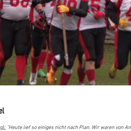
el
gl:
"Heute lief so einiges nicht nach Plan. Wir waren von A