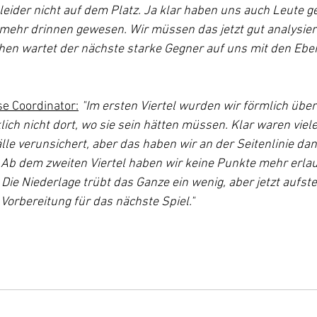
ider nicht auf dem Platz. Ja klar haben uns auch Leute ge
mehr drinnen gewesen. Wir müssen das jetzt gut analysier
hen wartet der nächste starke Gegner auf uns mit den Ebe
se Coordinator:
"Im ersten Viertel wurden wir förmlich über
ich nicht dort, wo sie sein hätten müssen. Klar waren viel
lle verunsichert, aber das haben wir an der Seitenlinie da
Ab dem zweiten Viertel haben wir keine Punkte mehr erlau
Die Niederlage trübt das Ganze ein wenig, aber jetzt aufst
 Vorbereitung für das nächste Spiel."