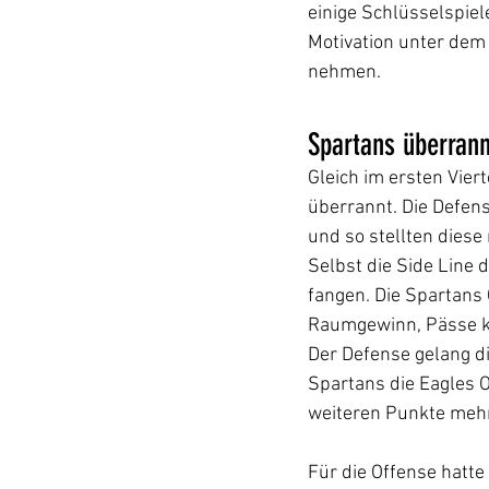
einige Schlüsselspiele
Motivation unter dem 
nehmen.
Spartans überrann
Gleich im ersten Vie
überrannt. Die Defen
und so stellten diese
Selbst die Side Line 
fangen. Die Spartans 
Raumgewinn, Pässe ka
Der Defense gelang di
Spartans die Eagles O
weiteren Punkte mehr
Für die Offense hatte