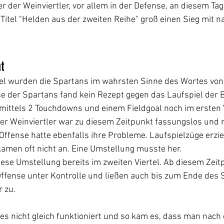
r der Weinviertler, vor allem in der Defense, an diesem Tag 
Titel "Helden aus der zweiten Reihe" groß einen Sieg mit n
t
rtel wurden die Spartans im wahrsten Sinne des Wortes von
se der Spartans fand kein Rezept gegen das Laufspiel der 
 mittels 2 Touchdowns und einem Fieldgoal noch im ersten V
der Weinviertler war zu diesem Zeitpunkt fassungslos und 
Offense hatte ebenfalls ihre Probleme. Laufspielzüge erzie
men oft nicht an. Eine Umstellung musste her. 
ese Umstellung bereits im zweiten Viertel. Ab diesem Zeitp
ffense unter Kontrolle und ließen auch bis zum Ende des S
 zu.
 es nicht gleich funktioniert und so kam es, dass man nach