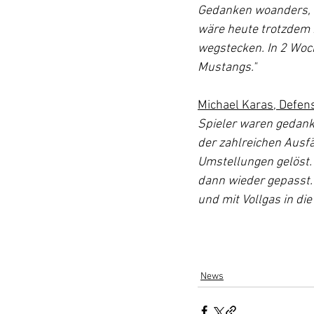
Gedanken woanders, le
wäre heute trotzdem 
wegstecken. In 2 Woc
Mustangs."
Michael Karas, Defen
Spieler waren gedankl
der zahlreichen Ausfä
Umstellungen gelöst. 
dann wieder gepasst. 
und mit Vollgas in die
News