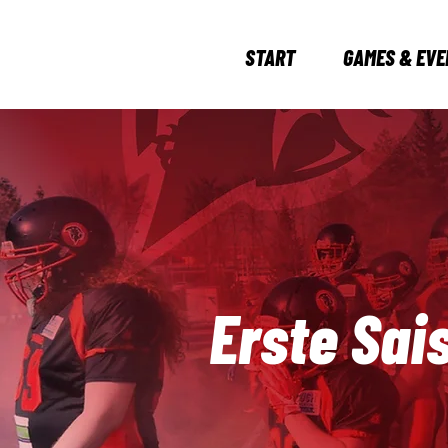
START
GAMES & EVE
Erste Sai