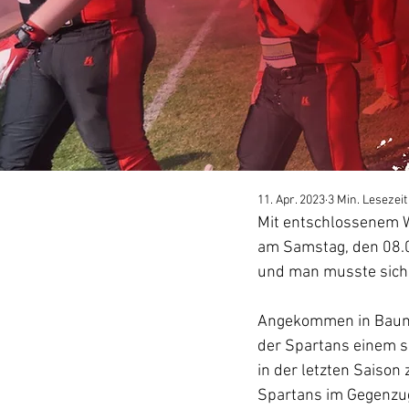
11. Apr. 2023
3 Min. Lesezeit
Mit entschlossenem Wi
am Samstag, den 08.0
und man musste sich 
Angekommen in Baumg
der Spartans einem s
in der letzten Saison
Spartans im Gegenzug 