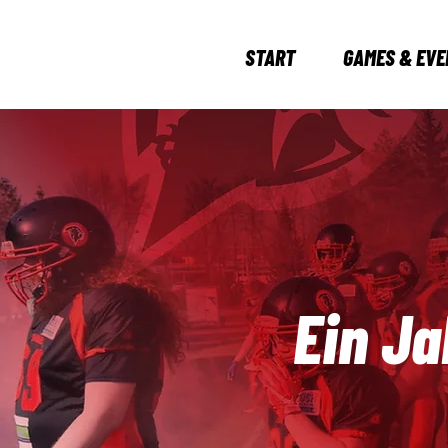
START
GAMES & EVE
Ein Ja