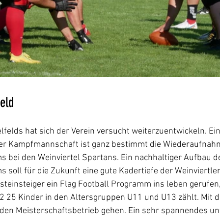
feld
lfelds hat sich der Verein versucht weiterzuentwickeln. Ein
der Kampfmannschaft ist ganz bestimmt die Wiederaufnah
ei den Weinviertel Spartans. Ein nachhaltiger Aufbau d
ll für die Zukunft eine gute Kadertiefe der Weinviertler 
steinsteiger ein Flag Football Programm ins leben gerufen
25 Kinder in den Altersgruppen U11 und U13 zählt. Mit d
 den Meisterschaftsbetrieb gehen. Ein sehr spannendes un