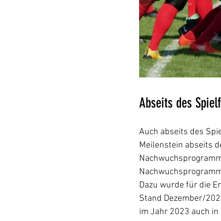
Abseits des Spiel
Auch abseits des Spie
Meilenstein abseits 
Nachwuchsprogramms b
Nachwuchsprogramms so
Dazu wurde für die Er
Stand Dezember/2022 
im Jahr 2023 auch in