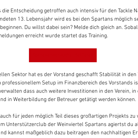
s die Entscheidung getroffen auch intensiv für den Tackle 
ndeten 13. Lebensjahr wird es bei den Spartans möglich se
beginnen. Du willst dabei sein? Melde dich gleich an. Sobal
eldungen erreicht wurde startet das Training.
Spartans Nachwuchs - Sei Dabei!
llen Sektor hat es der Vorstand geschafft Stabilität in den 
professionellem Setup im Finanzbereich des Vorstands is
erwalten dass auch weitere Investitionen in den Verein, in 
nd in Weiterbildung der Betreuer getätigt werden können.
s auch für jeden möglich Teil dieses großartigen Projekts zu
m Unterstützerclub der Weinviertel Spartans agiertst du a
und kannst maßgeblich dazu beitragen den nachhaltigen Erf