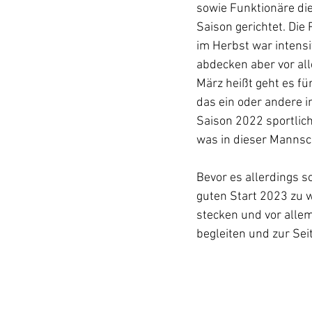
sowie Funktionäre die
Saison gerichtet. Die
im Herbst war intens
abdecken aber vor all
März heißt geht es f
das ein oder andere i
Saison 2022 sportlich
was in dieser Mannsch
Bevor es allerdings s
guten Start 2023 zu w
stecken und vor allem
begleiten und zur Sei