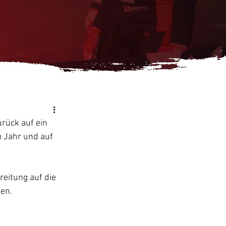
rück auf ein 
m Jahr und auf 
eitung auf die 
en. 