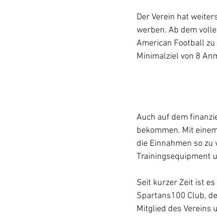
Der Verein hat weiter
werben. Ab dem volle
American Football zu 
Minimalziel von 8 Anm
Auch auf dem finanzie
bekommen. Mit einem 
die Einnahmen so zu v
Trainingsequipment u
Seit kurzer Zeit ist e
Spartans100 Club, de
Mitglied des Vereins 