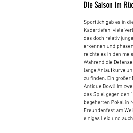
Die Saison im Rüc
Sportlich gab es in di
Kadertiefen, viele V
das doch relativ jung
erkennen und phasenwe
reichte es in den meis
Während die Defense d
lange Anlaufkurve un
zu finden. Ein großer
Antique Bowl! Im zwei
das Spiel gegen den "
begeherten Pokal in M
Freundenfest am WeiS
einiges Leid und auch