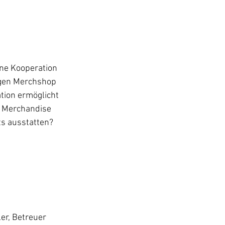
ne Kooperation 
igen Merchshop 
tion ermöglicht 
 Merchandise 
ts ausstatten?
er, Betreuer 