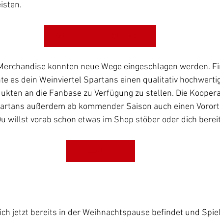
isten.
Jetzt Spartans100 Mitglied werden
Merchandise konnten neue Wege eingeschlagen werden. Ei
te es dein Weinviertel Spartans einen qualitativ hochwert
dukten an die Fanbase zu Verfügung zu stellen. Die Koopera
partans außerdem ab kommender Saison auch einen Vorort
u willst vorab schon etwas im Shop stöber oder dich berei
Zum Spartans Shop
ch jetzt bereits in der Weihnachtspause befindet und Spiel