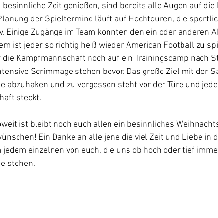
 besinnliche Zeit genießen, sind bereits alle Augen auf d
 Planung der Spieltermine läuft auf Hochtouren, die sportli
iv. Einige Zugänge im Team konnten den ein oder anderen 
em ist jeder so richtig heiß wieder American Football zu sp
ür die Kampfmannschaft noch auf ein Trainingscamp nach St
ntensive Scrimmage stehen bevor. Das große Ziel mit der S
e abzuhaken und zu vergessen steht vor der Türe und jeder 
aft steckt.
oweit ist bleibt noch euch allen ein besinnliches Weihnacht
ünschen! Ein Danke an alle jene die viel Zeit und Liebe in d
 jedem einzelnen von euch, die uns ob hoch oder tief imme
te stehen.