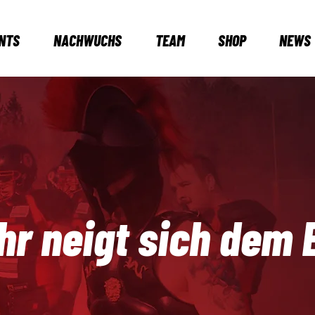
NTS
NACHWUCHS
TEAM
SHOP
NEWS
hr neigt sich dem 