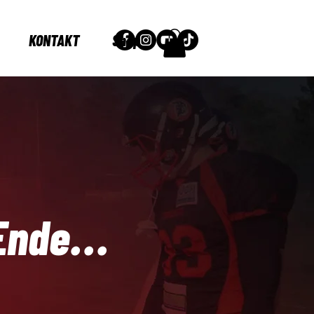
KONTAKT
Shop
Ende...