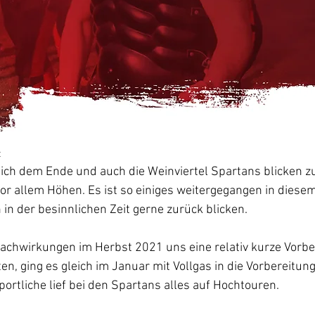
t
ich dem Ende und auch die Weinviertel Spartans blicken zu
vor allem Höhen. Es ist so einiges weitergegangen in diese
in der besinnlichen Zeit gerne zurück blicken.
chwirkungen im Herbst 2021 uns eine relativ kurze Vorber
n, ging es gleich im Januar mit Vollgas in die Vorbereitung
portliche lief bei den Spartans alles auf Hochtouren.