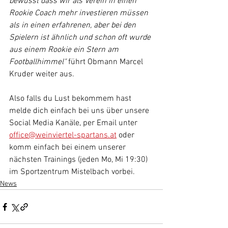
bewusst dass wir als Verein in einen 
Rookie Coach mehr investieren müssen 
als in einen erfahrenen, aber bei den 
Spielern ist ähnlich und schon oft wurde 
aus einem Rookie ein Stern am 
Footballhimmel" 
führt Obmann Marcel 
Kruder weiter aus.
Also falls du Lust bekommem hast 
melde dich einfach bei uns über unsere 
Social Media Kanäle, per Email unter 
office@weinviertel-spartans.at
 oder 
komm einfach bei einem unserer 
nächsten Trainings (jeden Mo, Mi 19:30) 
im Sportzentrum Mistelbach vorbei.
News