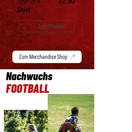
Spartans
22,90
Shirt
Zum Produkt
Zum Merchandise Shop
Nachwuchs
FOOTBALL
FOOTBALL