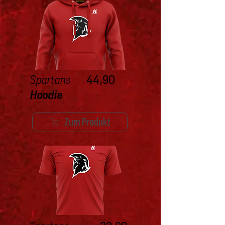
Spartans
44,90
Hoodie
Zum Produkt