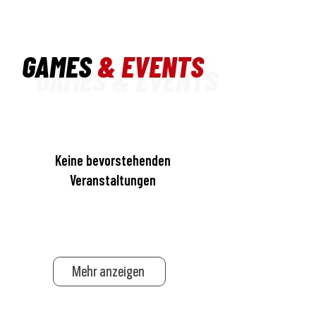
GAMES
& EVENTS
GAMES & EVENTS
Keine bevorstehenden
Veranstaltungen
Mehr anzeigen