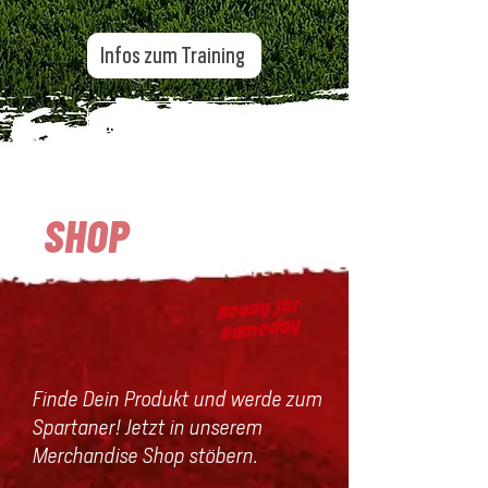
Infos zum Training
Zum Tryout Anmelden
SHOP
SHOP
Ready for
Gameday
Finde Dein Produkt und werde zum
Spartaner! Jetzt in unserem
Merchandise Shop stöbern.