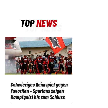
TOP
NEWS
TOP NEWS
Schwieriges Heimspiel gegen
Favoriten – Spartans zeigen
Kampfgeist bis zum Schluss